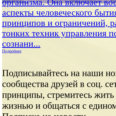
организма. Она включает во
аспекты человеческого быти
принципов и ограничений, р
тонких техник управления п
сознани...
Подробнее
Подписывайтесь на наши но
сообщества друзей в соц. с
принципы, стремитесь жить
жизнью и общаться с един