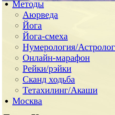
Методы
Аюрведа
Йога
Йога-смеха
Нумерология/Астролог
Онлайн-марафон
Рейки/рэйки
Сканд ходьба
Тетахилинг/Акаши
Москва