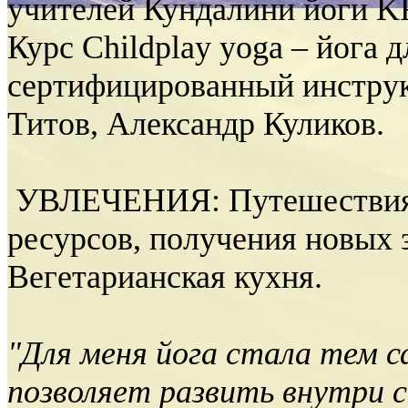
учителей Кундалини йоги KR
Курс Childplay yoga – йога 
сертифицированный инструк
Титов, Александр Куликов.
УВЛЕЧЕНИЯ: Путешествия п
ресурсов, получения новых 
Вегетарианская кухня.
"Для меня йога стала тем 
позволяет развить внутри с