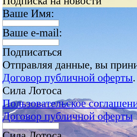
Подписка на новости
Ваше Имя:
Ваше e-mail:
Подписаться
Отправляя данные, вы прин
Договор публичной оферты
.
Сила Лотоса
Пользовательское соглашен
Договор публичной оферты
Сила Лотоса