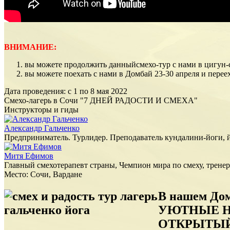
ВНИМАНИЕ:
вы можете продолжить данныйсмехо-тур с нами в цигун-с
вы можете поехать с нами в Домбай 23-30 апреля и перее
Дата проведения: с 1 по 8 мая 2022
Смехо-лагерь в Сочи "7 ДНЕЙ РАДОСТИ И СМЕХА"
Инструкторы и гиды
Александр Гальченко
Предприниматель. Турлидер. Преподаватель кундалини-йоги, й
Митя Ефимов
Главный смехотерапевт страны, Чемпион мира по смеху, тренер 
Место: Сочи, Вардане
В нашем Дом
УЮТНЫЕ НО
ОТКРЫТЫЙ 