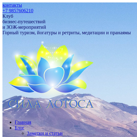
контакты
+7 9857606210
Клуб
бизнес-путешествий
и ЗОЖ-мероприятий
Горный туризм, йогатуры и ретриты, медитации и пранаямы
Главная
Блог
Заметки и статьи