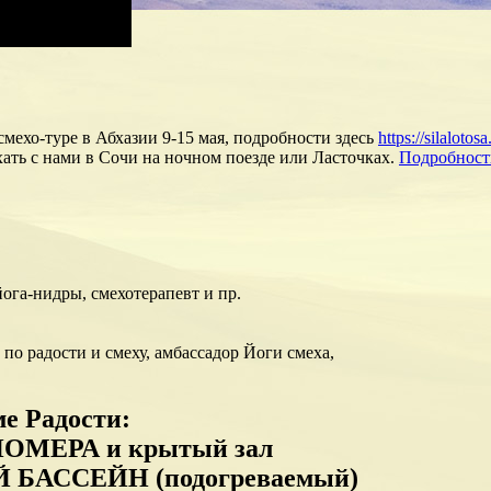
мехо-туре в Абхазии 9-15 мая, подробности здесь
https://silaloto
хать с нами в Сочи на ночном поезде или Ласточках.
Подробност
ога-нидры, смехотерапевт и пр.
по радости и смеху, амбассадор Йоги смеха,
е Радости:
МЕРА и крытый зал
БАССЕЙН (подогреваемый)