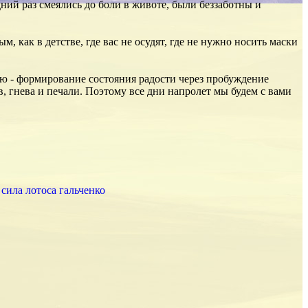
ний раз смеялись до боли в животе, были беззаботны и
 как в детстве, где вас не осудят, где не нужно носить маски
ью - формирование состояния радости через пробуждение
в, гнева и печали. Поэтому все дни напролет мы будем с вами