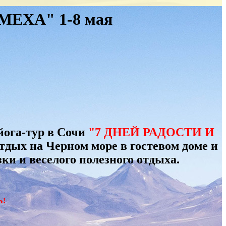
МЕХА" 1-8 мая
йога-тур в Сочи
"
7 ДНЕЙ РАДОСТИ И
дых на Черном море в гостевом доме и
и и веселого полезного отдыха.
Ь!