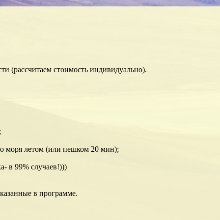
сти (рассчитаем стоимость индивидуально).
;
о моря летом (или пешком 20 мин);
- в 99% случаев!)))
указанные в программе.