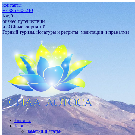
контакты
+7 9857606210
Клуб
бизнес-путешествий
и ЗОЖ-мероприятий
Горный туризм, йогатуры и ретриты, медитации и пранаямы
Главная
Блог
Заметки и статьи