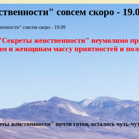
венности" совсем скоро - 19.
нности" совсем скоро - 19.09
"Секреты женственности" неумолимо пр
м и женщинам массу приятностей и пол
ы женственности" почти готов, осталось чуть-чуть