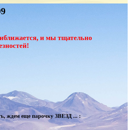
09
иближается, и мы тщательно
езностей!
, ждем еще парочку ЗВЕЗД ... :