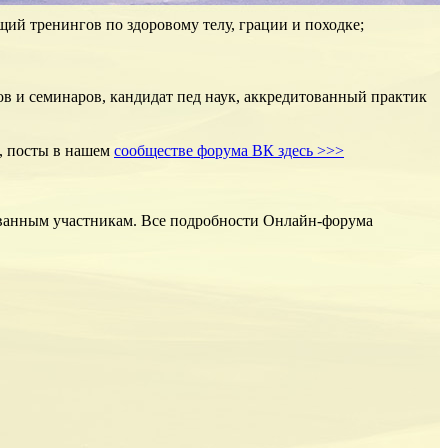
ущий тренингов по здоровому телу, грации и походке;
ов и семинаров, кандидат пед наук, аккредитованный практик
о, посты в нашем
сообществе форума ВК здесь >>>
ированным участникам. Все подробности Онлайн-форума