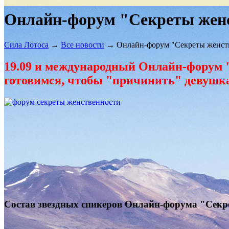
Онлайн-форум "Секреты женст
Сила Лотоса
→
Все новости
→
Онлайн-форум "Секреты женстве
19.09 и международный Онлайн-форум 
готовимся, чтобы "причинить" девушка
Состав звездных спикеров Онлайн-форума "Секрет