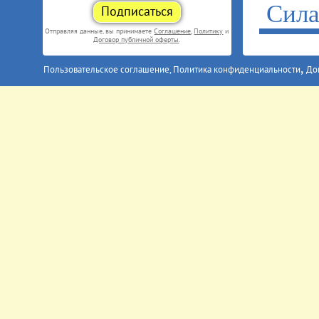
Сила
Подписаться
Отправляя данные, вы принимаете
Соглашение
,
Политику
и
Договор публичной оферты
.
,
Пользовательское соглашение, Политика конфиденциальности
До