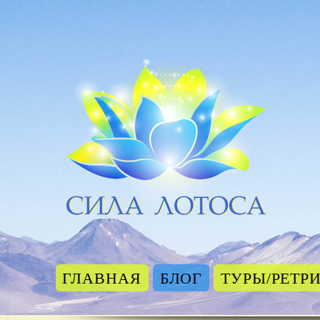
ГЛАВНАЯ
БЛОГ
ТУРЫ/РЕТР