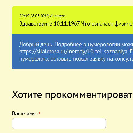
20:05 18.03.2019, Аэлита:
Здравствуйте 10.11.1967 Что означает физич
Добрый день. Подробнее о нумерологии можно
https://silalotosa.ru/metody/10-tel-soznaniy
нумеролога, оставьте пожал заявку на консул
Хотите прокомментироват
Ваше имя:
*